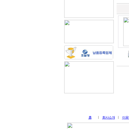
홈
ㅣ
회사소개
ㅣ
이용