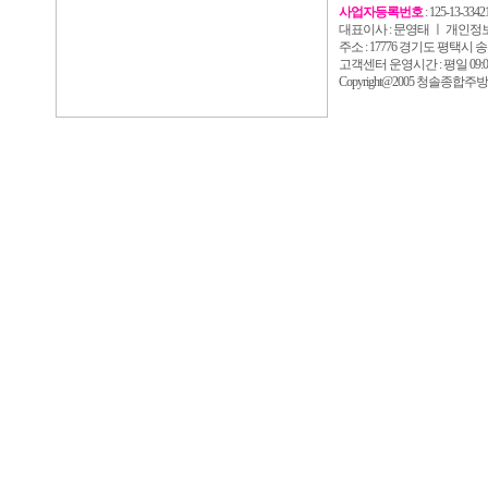
사업자등록번호
: 125-13-33421
대표이사 : 문영태 ㅣ 개인정
주소 : 17776 경기도 평택시 송탄로2
고객센터 운영시간 : 평일 09:00 
Copyright@2005 청솔종합주방 All 