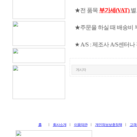
★전 품목
부가세(VAT)
별
★주문을 하실 때 배송비 
★ A/S : 제조사 A/S센
게시자
홈
ㅣ
회사소개
ㅣ
이용약관
ㅣ
개인정보보호정책
ㅣ
고객